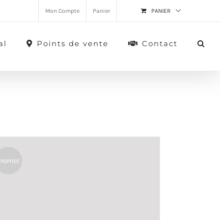
Mon Compte
Panier
PANIER
al
Points de vente
Contact
Promo!