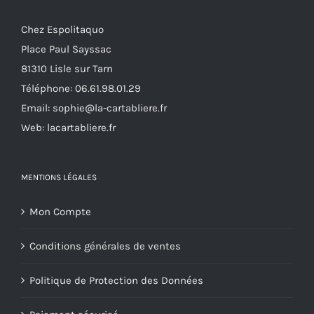
sur
Chez Espolitaquo
la
Place Paul Sayssac
page
81310 Lisle sur Tarn
du
Téléphone:
06.61.98.01.29
produit
Email:
sophie@la-cartabliere.fr
Web: lacartabliere.fr
MENTIONS LÉGALES
Mon Compte
Conditions générales de ventes
Politique de Protection des Données