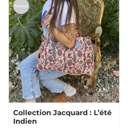
Promo!
Collection Jacquard : L’été
Indien