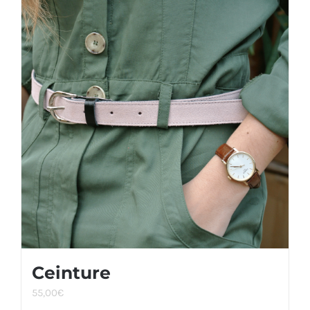
Ceinture
55,00
€