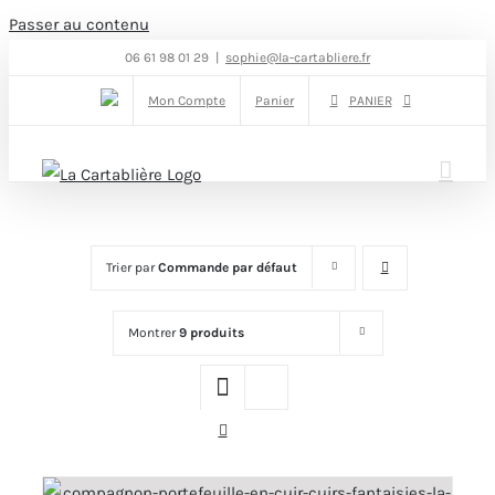
Passer au contenu
06 61 98 01 29
|
sophie@la-cartabliere.fr
Mon Compte
Panier
PANIER
Trier par
Commande par défaut
Montrer
9 produits