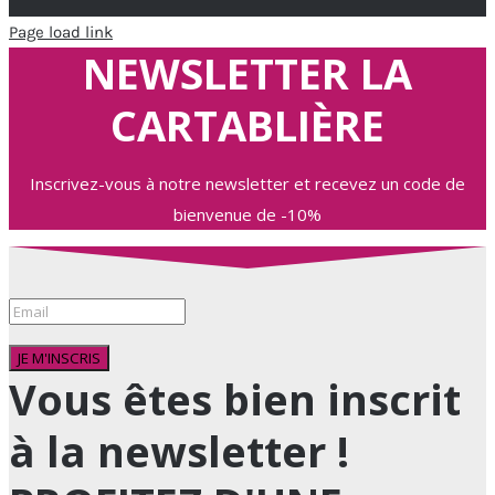
Page load link
NEWSLETTER LA
CARTABLIÈRE
Inscrivez-vous à notre newsletter et recevez un code de
bienvenue de -10%
JE M'INSCRIS
Vous êtes bien inscrit
à la newsletter !