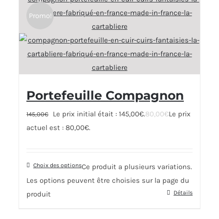
Promo!
Portefeuille Compagnon
Le prix initial était : 145,00€.
80,00
€
Le prix
145,00
€
actuel est : 80,00€.
Choix des options
Ce produit a plusieurs variations.
Les options peuvent être choisies sur la page du
Détails
produit