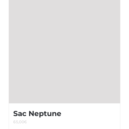
Sac Neptune
65,00
€