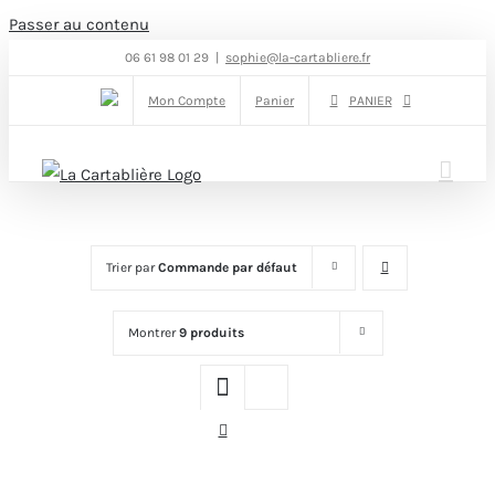
Passer au contenu
06 61 98 01 29
|
sophie@la-cartabliere.fr
Mon Compte
Panier
PANIER
Trier par
Commande par défaut
Montrer
9 produits