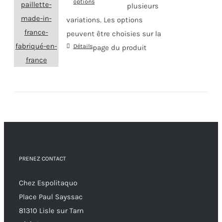
options
plusieurs
variations. Les options
peuvent être choisies sur la
Détails
page du produit
PRENEZ CONTACT
Chez Espolitaquo
Place Paul Sayssac
81310 Lisle sur Tarn