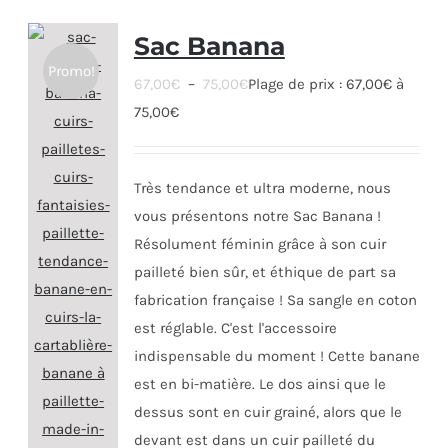
Sac Banana
Promo!
67,00
€
–
75,00
€
Plage de prix : 67,00€ à
75,00€
Très tendance et ultra moderne, nous
vous présentons notre Sac Banana !
Résolument féminin grâce à son cuir
pailleté bien sûr, et éthique de part sa
fabrication française ! Sa sangle en coton
est réglable. C'est l'accessoire
indispensable du moment ! Cette banane
est en bi-matière. Le dos ainsi que le
dessus sont en cuir grainé, alors que le
devant est dans un cuir pailleté du