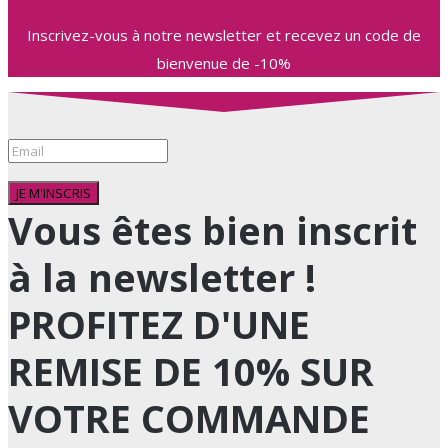
Inscrivez-vous à notre newsletter et recevez un code de
bienvenue de -10%
JE M'INSCRIS
Vous êtes bien inscrit
à la newsletter !
PROFITEZ D'UNE
REMISE DE 10% SUR
VOTRE COMMANDE