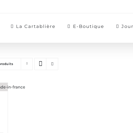
La Cartablière
E-Boutique
Jou
produits