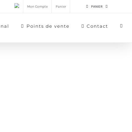
Mon Compte
Panier
PANIER
rnal
Points de vente
Contact