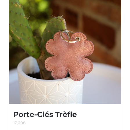
Porte-Clés Trèfle
17,00
€