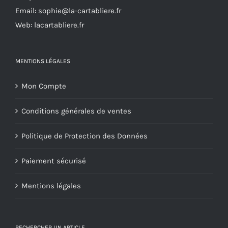
Email:
sophie@la-cartabliere.fr
page
Web: lacartabliere.fr
du
produit
MENTIONS LÉGALES
Mon Compte
Conditions générales de ventes
Politique de Protection des Données
Paiement sécurisé
Mentions légales
RECHERCHER UN ARTICLE