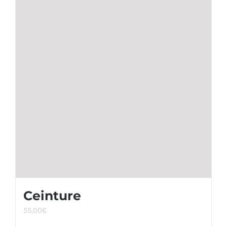
Ceinture
55,00
€