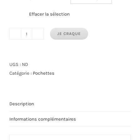
Effacer la sélection
JE CRAQUE
quantité
de
Pochette
Etincelle
UGS :
ND
Catégorie :
Pochettes
Description
Informations complémentaires