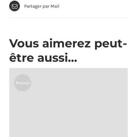
Partager par Mail
Vous aimerez peut-
être aussi…
Promo!