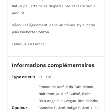
fait, la paillette ne se disperse pas et reste sur le
produit.
Découvez également, dans un même style. notre
jolie
Pochette Horizon
Fabriqué en France.
Informations complémentaires
Type de cuir
Pailleté
Emeraude Doré
,
Gris Turbulence
,
Noir Doré
,
Or
,
Aloé Cuivré
,
Biche
,
Bleu Ange
,
Bleu Vague
,
Brin d'Herbe
,
Couleur
Cannelle Cuivré
,
Indigo Cuivré
,
Lilas