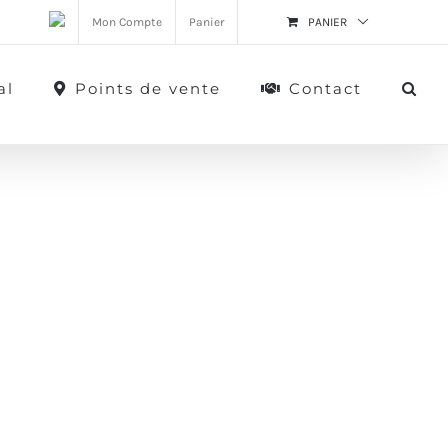
Mon Compte
Panier
PANIER
al
Points de vente
Contact