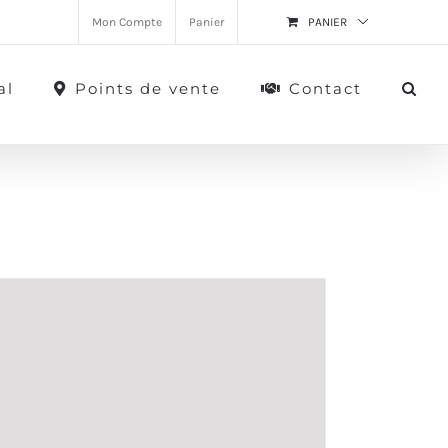
Mon Compte
Panier
PANIER
al
Points de vente
Contact