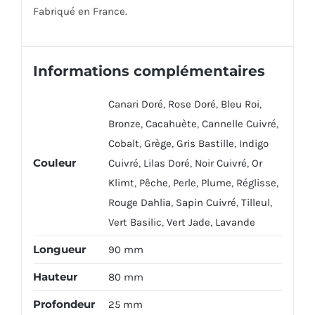
Fabriqué en France.
Informations complémentaires
Canari Doré
,
Rose Doré
,
Bleu Roi
,
Bronze
,
Cacahuète
,
Cannelle Cuivré
,
Cobalt
,
Grège
,
Gris Bastille
,
Indigo
Couleur
Cuivré
,
Lilas Doré
,
Noir Cuivré
,
Or
Klimt
,
Pêche
,
Perle
,
Plume
,
Réglisse
,
Rouge Dahlia
,
Sapin Cuivré
,
Tilleul
,
Vert Basilic
,
Vert Jade
,
Lavande
Longueur
90 mm
Hauteur
80 mm
Profondeur
25 mm