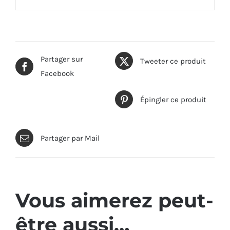
Partager sur
Tweeter ce produit
Facebook
Épingler ce produit
Partager par Mail
Vous aimerez peut-
être aussi…