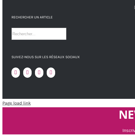
produit
RECHERCHER UN ARTICLE
SUIVEZ-NOUS SUR LES RÉSEAUX SOCIAUX
Page load link
NE
Inscr