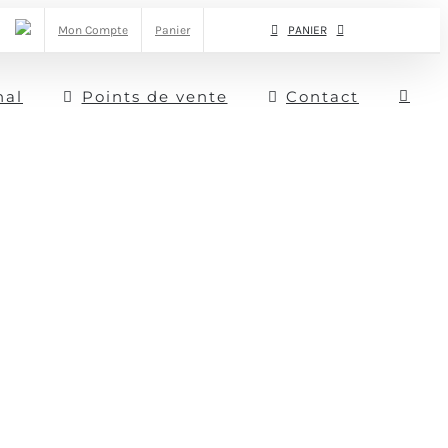
Mon Compte
Panier
PANIER
nal
Points de vente
Contact