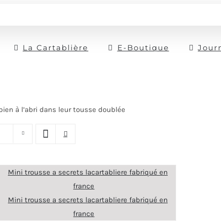
La Cartablière
E-Boutique
Jour
 bien à l’abri dans leur tousse doublée