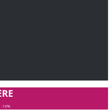
ÈRE
e -10%