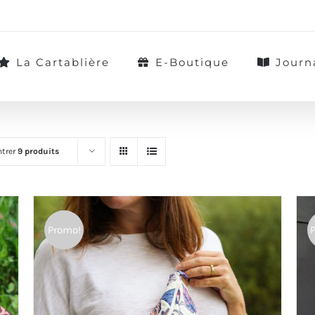
La Cartablière
E-Boutique
Journ
trer
9 produits
Promo!