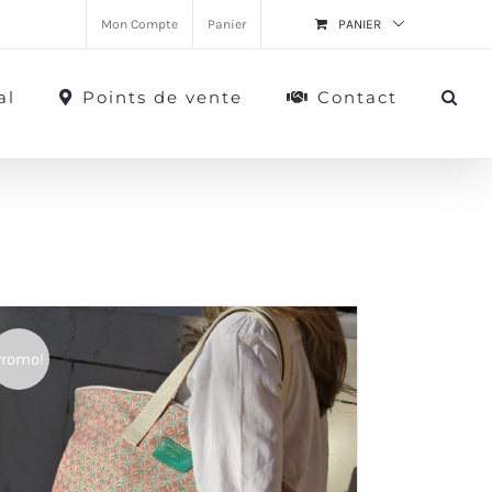
Mon Compte
Panier
PANIER
al
Points de vente
Contact
Promo!