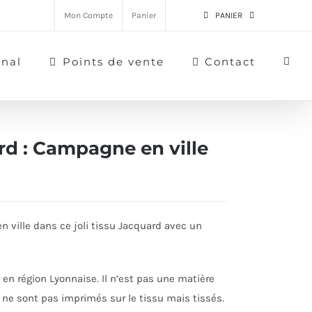
Mon Compte
Panier
PANIER
rnal
Points de vente
Contact
rd : Campagne en ville
 ville dans ce joli tissu Jacquard avec un
 en région Lyonnaise. Il n’est pas une matière
s ne sont pas imprimés sur le tissu mais tissés.