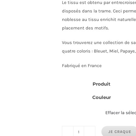
Le tissu est obtenu par entrecroise
disposés dans la trame. Ceci permet
noblesse au tissu enrichit naturelle
placement des motifs.
Vous trouverez une collection de sa
quatre coloris : Bleuet, Miel, Papaye,
Fabriqué en France
Produit
Couleur
Effacer la séle
JE CRAQUE
quantité