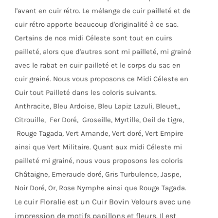
l'avant en cuir rétro. Le mélange de cuir pailleté et de
cuir rétro apporte beaucoup d'originalité à ce sac.
Certains de nos midi Céleste sont tout en cuirs
pailleté, alors que d'autres sont mi pailleté, mi grainé
avec le rabat en cuir pailleté et le corps du sac en
cuir grainé. Nous vous proposons ce Midi Céleste en
Cuir tout Pailleté dans les coloris suivants.
Anthracite, Bleu Ardoise, Bleu Lapiz Lazuli, Bleuet,,
Citrouille, Fer Doré, Groseille, Myrtille, Oeil de tigre,
Rouge Tagada, Vert Amande, Vert doré, Vert Empire
ainsi que Vert Militaire. Quant aux midi Céleste mi
pailleté mi grainé, nous vous proposons les coloris
Châtaigne, Emeraude doré, Gris Turbulence, Jaspe,
Noir Doré, Or, Rose Nymphe ainsi que Rouge Tagada.
Le cuir Floralie est un Cuir Bovin Velours avec une
impression de motifs papillons et fleurs. Il est