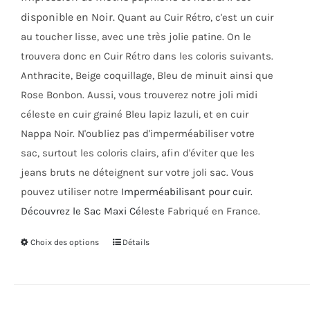
disponible en Noir.
Quant au Cuir Rétro, c'est un cuir
au toucher lisse, avec une très jolie patine. On le
trouvera donc en Cuir Rétro dans les coloris suivants.
Anthracite, Beige coquillage, Bleu de minuit ainsi que
Rose Bonbon. Aussi, vous trouverez notre joli midi
céleste en cuir grainé Bleu lapiz lazuli, et en cuir
Nappa Noir. N'oubliez pas d'imperméabiliser votre
sac, surtout les coloris clairs, afin d'éviter que les
jeans bruts ne déteignent sur votre joli sac. Vous
pouvez utiliser notre
Imperméabilisant pour cuir.
Découvrez le Sac Maxi Céleste
Fabriqué en France.
Choix des options
Ce
Détails
produit
a
plusieurs