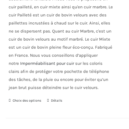
cuir pailleté, en cuir mixte ainsi qu'en cuir marbre. Le
cuir Pailleté est un cuir de bovin velours avec des
paillettes incrustées à chaud sur le cuir. Ainsi, elles
ne se dispersent pas.
Quant au cuir Marbre, c'est un
cuir de bovin velours au motif marbré. Le cuir Mixte
est un cuir de bovin pleine fleur éco-conçu. Fabriqué
en France. Nous vous conseillons d’appliquer
notre
Imperméabilisant pour cuir
sur les coloris
clairs afin de protéger votre pochette de téléphone
des tâches, de la pluie ou encore pour éviter qu’un
jean brut puisse déteindre sur le cuir velours.
Choix des options
Ce
Détails
produit
a
plusieurs