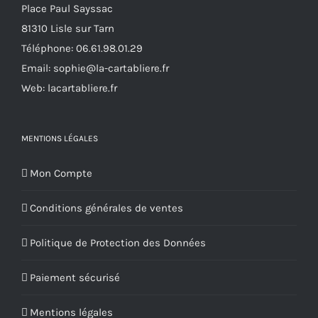
Place Paul Sayssac
du
81310 Lisle sur Tarn
produit
Téléphone:
06.61.98.01.29
Email:
sophie@la-cartabliere.fr
Web: lacartabliere.fr
MENTIONS LÉGALES
Mon Compte
Conditions générales de ventes
Politique de Protection des Données
Paiement sécurisé
Mentions légales