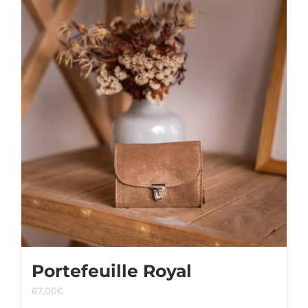
Portefeuille Royal
67,00
€