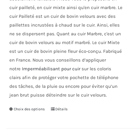
cuir pailleté, en cuir mixte ainsi qu'en cuir marbre. Le
cuir Pailleté est un cuir de bovin velours avec des
paillettes incrustées à chaud sur le cuir. Ainsi, elles
ne se dispersent pas.
Quant au cuir Marbre, c'est un
cuir de bovin velours au motif marbré. Le cuir Mixte
est un cuir de bovin pleine fleur éco-conçu. Fabriqué
en France. Nous vous conseillons d’appliquer
notre
Imperméabilisant pour cuir
sur les coloris
clairs afin de protéger votre pochette de téléphone
des tâches, de la pluie ou encore pour éviter qu’un
jean brut puisse déteindre sur le cuir velours.
Choix des options
Ce
Détails
produit
a
plusieurs