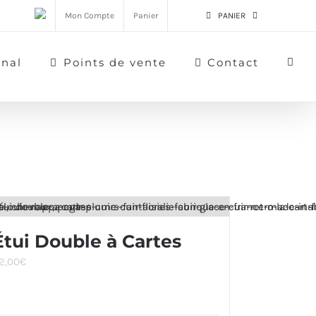
Mon Compte
Panier
PANIER
rnal
Points de vente
Contact
Étui Double à Cartes
2,00
€