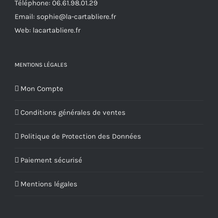
Téléphone:
06.61.98.01.29
page
Email:
sophie@la-cartabliere.fr
du
Web: lacartabliere.fr
produit
MENTIONS LÉGALES
Mon Compte
Conditions générales de ventes
Politique de Protection des Données
Paiement sécurisé
Mentions légales