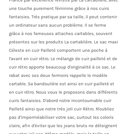
France par excellence revisité par La cartablière, avec
page
une touche purement féminine grâce à nos cuirs
du
fantaisies. Très pratique par sa taille, il peut contenir
produit
un ordinateur sans aucun problème. Il se ferme
grâce à nos fameuses attaches cartables, souvent
présentes sur les produits La cartablière. Le sac maxi
Céleste en cuir Pailleté comportent une poche à
l'avant en cuir rétro. Le mélange de cuir pailleté et de
cuir rétro apporte beaucoup d'originalité à ce sac. Le
rabat avec ses deux fermoirs rappelle le modèle
cartable. Sa bandoulière est ainsi en cuir pailleté et
en cuir rétro. Nous vous le proposons dans différents
cuirs fantaisies. D'abord notre incontournable cuir
Pailleté ainsi que notre très joli cuir Rétro. N'oubliez
pas d'imperméabiliser votre sac, surtout les coloris
clairs, afin d'éviter que les jeans bruts ne déteignent