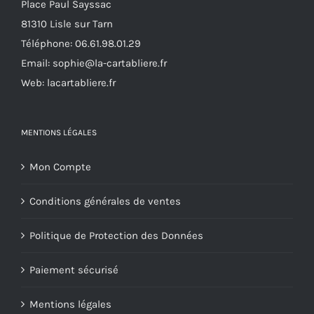
Place Paul Sayssac
du
81310 Lisle sur Tarn
produit
Téléphone:
06.61.98.01.29
Email:
sophie@la-cartabliere.fr
Web: lacartabliere.fr
MENTIONS LÉGALES
Mon Compte
Conditions générales de ventes
Politique de Protection des Données
Paiement sécurisé
Mentions légales