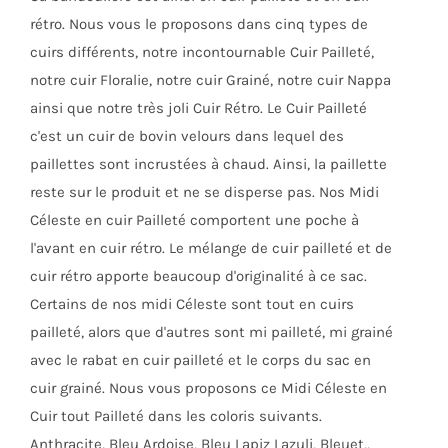
du
rétro. Nous vous le proposons dans cinq types de
produit
cuirs différents, notre incontournable Cuir Pailleté,
notre cuir Floralie, notre cuir Grainé, notre cuir Nappa
ainsi que notre très joli Cuir Rétro. Le Cuir Pailleté
c'est un cuir de bovin velours dans lequel des
paillettes sont incrustées à chaud. Ainsi, la paillette
reste sur le produit et ne se disperse pas. Nos Midi
Céleste en cuir Pailleté comportent une poche à
l'avant en cuir rétro. Le mélange de cuir pailleté et de
cuir rétro apporte beaucoup d'originalité à ce sac.
Certains de nos midi Céleste sont tout en cuirs
pailleté, alors que d'autres sont mi pailleté, mi grainé
avec le rabat en cuir pailleté et le corps du sac en
cuir grainé. Nous vous proposons ce Midi Céleste en
Cuir tout Pailleté dans les coloris suivants.
Anthracite, Bleu Ardoise, Bleu Lapiz Lazuli, Bleuet,,