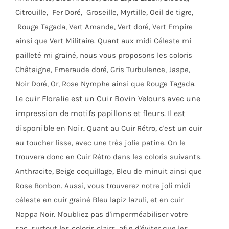
Citrouille, Fer Doré, Groseille, Myrtille, Oeil de tigre,
Rouge Tagada, Vert Amande, Vert doré, Vert Empire
ainsi que Vert Militaire. Quant aux midi Céleste mi
pailleté mi grainé, nous vous proposons les coloris
Châtaigne, Emeraude doré, Gris Turbulence, Jaspe,
Noir Doré, Or, Rose Nymphe ainsi que Rouge Tagada.
Le cuir Floralie est un Cuir Bovin Velours avec une
impression de motifs papillons et fleurs. Il est
disponible en Noir.
Quant au Cuir Rétro, c'est un cuir
au toucher lisse, avec une très jolie patine. On le
trouvera donc en Cuir Rétro dans les coloris suivants.
Anthracite, Beige coquillage, Bleu de minuit ainsi que
Rose Bonbon. Aussi, vous trouverez notre joli midi
céleste en cuir grainé Bleu lapiz lazuli, et en cuir
Nappa Noir. N'oubliez pas d'imperméabiliser votre
sac, surtout les coloris clairs, afin d'éviter que les