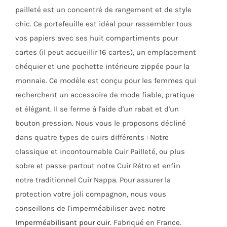
la
pailleté est un concentré de rangement et de style
page
chic. Ce portefeuille est idéal pour rassembler tous
du
vos papiers avec ses huit compartiments pour
produit
cartes (il peut accueillir 16 cartes), un emplacement
chéquier et une pochette intérieure zippée pour la
monnaie. Ce modèle est conçu pour les femmes qui
recherchent un accessoire de mode fiable, pratique
et élégant. Il se ferme à l'aide d'un rabat et d'un
bouton pression. Nous vous le proposons décliné
dans quatre types de cuirs différents : Notre
classique et incontournable Cuir Pailleté, ou plus
sobre et passe-partout notre Cuir Rétro et enfin
notre traditionnel Cuir Nappa. Pour assurer la
protection votre joli compagnon, nous vous
conseillons de l'imperméabiliser avec notre
Imperméabilisant pour cuir
. Fabriqué en France.