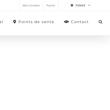
Mon Compte
Panier
PANIER
al
Points de vente
Contact