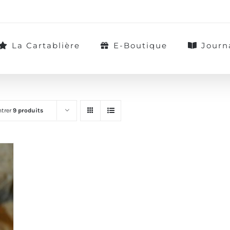
La Cartablière
E-Boutique
Journ
trer
9 produits