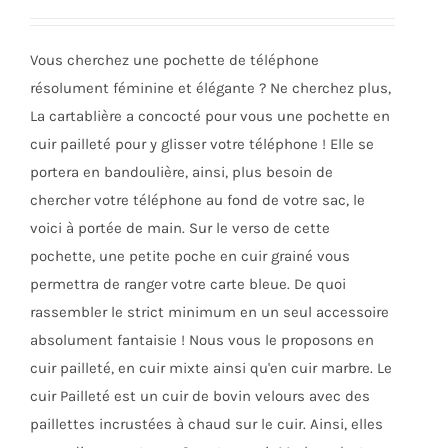
être
choisies
Vous cherchez une pochette de téléphone
sur
résolument féminine et élégante ? Ne cherchez plus,
la
La cartablière a concocté pour vous une pochette en
page
cuir pailleté pour y glisser votre téléphone ! Elle se
du
portera en bandoulière, ainsi, plus besoin de
produit
chercher votre téléphone au fond de votre sac, le
voici à portée de main. Sur le verso de cette
pochette, une petite poche en cuir grainé vous
permettra de ranger votre carte bleue. De quoi
rassembler le strict minimum en un seul accessoire
absolument fantaisie ! Nous vous le proposons en
cuir pailleté, en cuir mixte ainsi qu'en cuir marbre. Le
cuir Pailleté est un cuir de bovin velours avec des
paillettes incrustées à chaud sur le cuir. Ainsi, elles