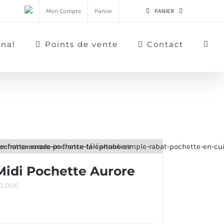
Mon Compte
Panier
PANIER
rnal
Points de vente
Contact
Midi Pochette Aurore
0,00
€