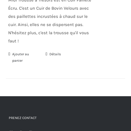
Midi Trousse à Trésors est en Cuir Pailleté
Écru. C'est un Cuir de Bovin Velours avec
des paillettes incrustées à chaud sur le
cuir. Ainsi, elles ne se dispersent pas.
N'hésitez plus, c'est la trousse qu'il vous
faut !
Ajouter au
Détails
panier
PRENEZ CONTACT