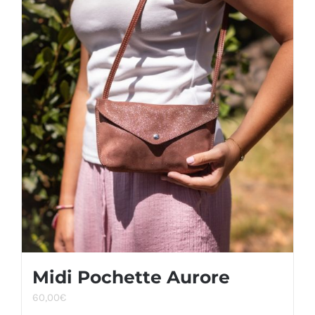
Midi Pochette Aurore
60,00
€