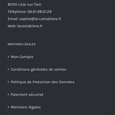
81310 Lisle sur Tarn
sur
Téléphone:
06.61.98.01.29
la
Email:
sophie@la-cartabliere.fr
page
Web: lacartabliere.fr
du
produit
MENTIONS LÉGALES
Mon Compte
Conditions générales de ventes
Politique de Protection des Données
Paiement sécurisé
Mentions légales