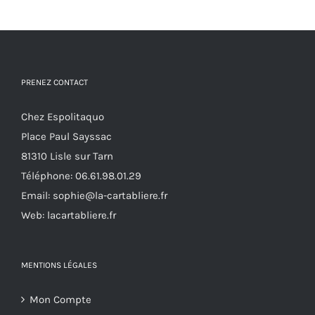
PRENEZ CONTACT
Chez Espolitaquo
Place Paul Sayssac
81310 Lisle sur Tarn
Téléphone:
06.61.98.01.29
Email:
sophie@la-cartabliere.fr
Web: lacartabliere.fr
MENTIONS LÉGALES
Mon Compte