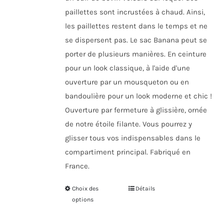
paillettes sont incrustées à chaud. Ainsi,
les paillettes restent dans le temps et ne
se dispersent pas. Le sac Banana peut se
porter de plusieurs manières. En ceinture
pour un look classique, à l'aide d'une
ouverture par un mousqueton ou en
bandoulière pour un look moderne et chic !
Ouverture par fermeture à glissière, ornée
de notre étoile filante. Vous pourrez y
glisser tous vos indispensables dans le
compartiment principal. Fabriqué en
France.
Choix des
Ce
Détails
options
produit
a