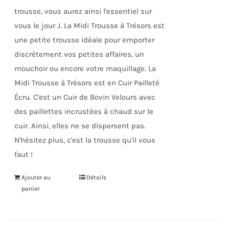
du
trousse, vous aurez ainsi l'essentiel sur
produit
vous le jour J. La Midi Trousse à Trésors est
une petite trousse idéale pour emporter
discrètement vos petites affaires, un
mouchoir ou encore votre maquillage. La
Midi Trousse à Trésors est en Cuir Pailleté
Écru. C'est un Cuir de Bovin Velours avec
des paillettes incrustées à chaud sur le
cuir. Ainsi, elles ne se dispersent pas.
N'hésitez plus, c'est la trousse qu'il vous
faut !
Ajouter au
Détails
panier