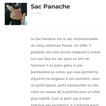
Sac Panache
67,00
€
Le Sac Panache est le sac incontournable
de notre collection Plume ! En effet, il
possède une jolie plume marquée à chaud
sur une face du sac, pour un brin de
fantaisie. Il se porte grâce à une
bandoulière en coton, qui vous permettra
d'ajuster sa longueur à vos souhaits ; pour
un porté épaule, porté bandoulière ou très
court au niveau de la poitrine pour un effet
plus habillé. C'est le petit sac à main
pratique par excellence. Il s'utilisera aussi