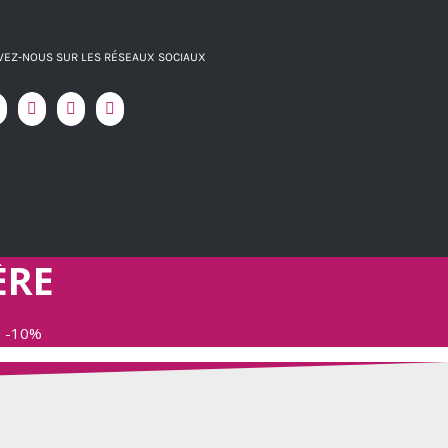
VEZ-NOUS SUR LES RÉSEAUX SOCIAUX
ÈRE
e -10%