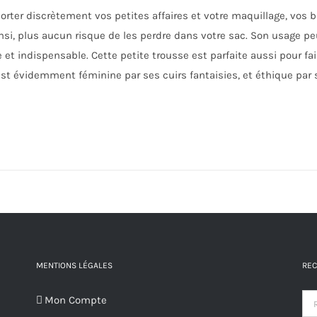
orter discrètement vos petites affaires et votre maquillage, vos b
insi, plus aucun risque de les perdre dans votre sac. Son usage pe
 et indispensable. Cette petite trousse est parfaite aussi pour fai
e est évidemment féminine par ses cuirs fantaisies, et éthique par 
MENTIONS LÉGALES
REC
Mon Compte