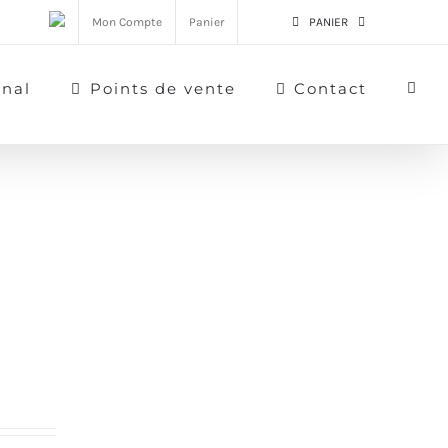
Mon Compte
Panier
PANIER
rnal
Points de vente
Contact