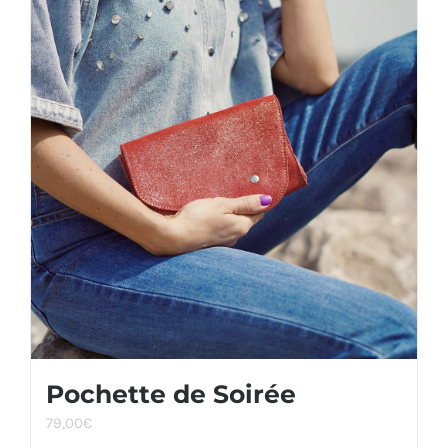
Pochette de Soirée
79,00
€