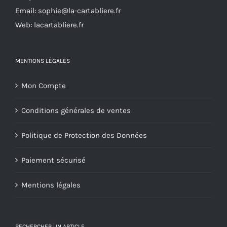
Email:
sophie@la-cartabliere.fr
page
Web: lacartabliere.fr
du
produit
MENTIONS LÉGALES
Mon Compte
Conditions générales de ventes
Politique de Protection des Données
Paiement sécurisé
Mentions légales
RECHERCHER UN ARTICLE