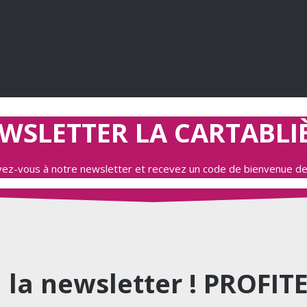
WSLETTER LA CARTABLI
ivez-vous à notre newsletter et recevez un code de bienvenue d
à la newsletter ! PROFI