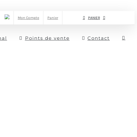
Mon Compte
Panier
PANIER
nal
Points de vente
Contact