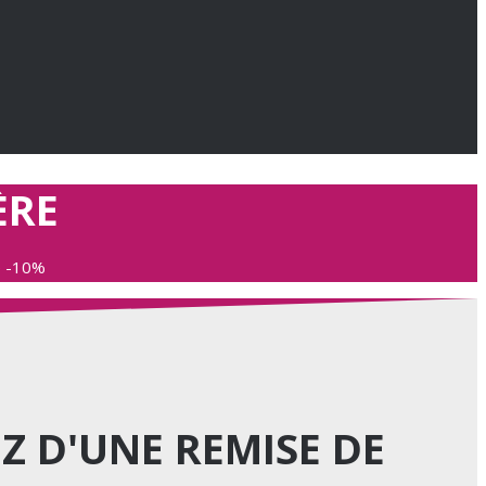
ÈRE
e -10%
TEZ D'UNE REMISE DE