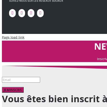
SUIVEZ-NOUS SUR LES RÉSEAUX SOCIAUX
Page load link
NE
Inscr
JE M'INSCRIS
Vous êtes bien inscrit 