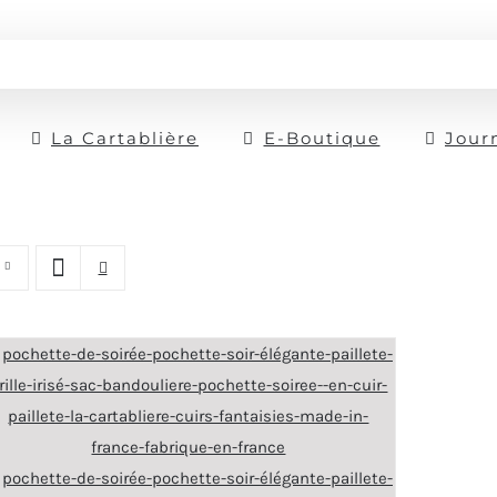
La Cartablière
E-Boutique
Jour