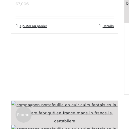
67,00
€
Ajouter au panier
Détails
Promo!