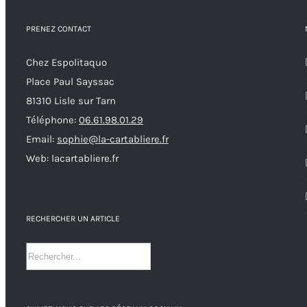
PRENEZ CONTACT
Chez Espolitaquo
Place Paul Sayssac
81310 Lisle sur Tarn
Téléphone:
06.61.98.01.29
Email:
sophie@la-cartabliere.fr
Web: lacartabliere.fr
RECHERCHER UN ARTICLE