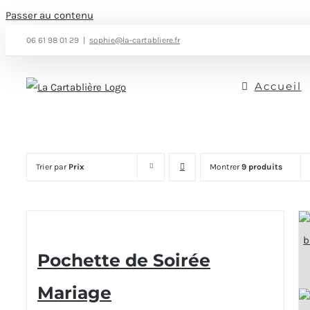
Passer au contenu
06 61 98 01 29
|
sophie@la-cartabliere.fr
Accueil
Trier par
Prix
Montrer
9 produits
Pochette de Soirée
Mariage