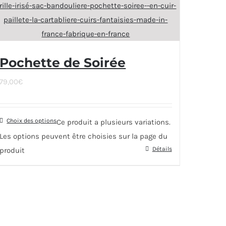
Pochette de Soirée
79,00
€
Choix des options
Ce produit a plusieurs variations.
Les options peuvent être choisies sur la page du
Détails
produit