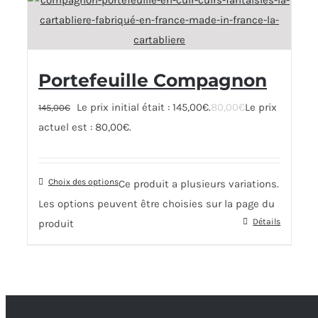
Portefeuille Compagnon
Le prix initial était : 145,00€.
80,00
€
Le prix
145,00
€
actuel est : 80,00€.
Choix des options
Ce produit a plusieurs variations.
Les options peuvent être choisies sur la page du
Détails
produit