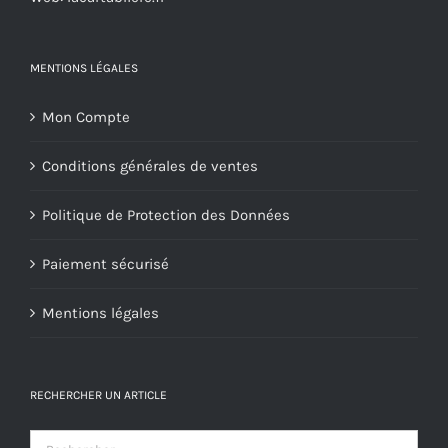
du
produit
MENTIONS LÉGALES
Mon Compte
Conditions générales de ventes
Politique de Protection des Données
Paiement sécurisé
Mentions légales
RECHERCHER UN ARTICLE