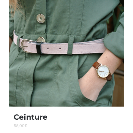
Ceinture
55,00
€