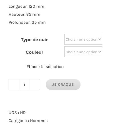
Longueur: 120 mm
Hauteur: 35 mm
Profondeur: 35 mm
Type de cuir
Couleur
Effacer la sélection
JE CRAQUE
quantité
de
Grain
de
UGS :
ND
Café
Catégorie :
Hommes