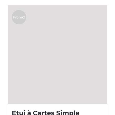
Promo!
Etui à Cartes Simple