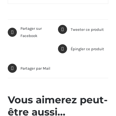
Partager sur
Tweeter ce produit
Facebook
Épingler ce produit
Partager par Mail
Vous aimerez peut-
être aussi…