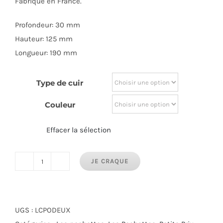
Fabriqué en France.
Profondeur: 30 mm
Hauteur: 125 mm
Longueur: 190 mm
Type de cuir
Couleur
Effacer la sélection
JE CRAQUE
quantité
de
Midi
Pochette
UGS :
LCPODEUX