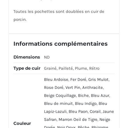
Toutes les pochettes sont doublées en cuir de
porcin.
Informations complémentaires
Dimensions
ND
Type de cuir
Grainé, Pailleté, Plume, Rétro
Bleu Ardoise
,
Fer Doré
,
Gris Mulot
,
Rose Doré
,
Vert Pin
,
Anthracite
,
Beige Coquillage
,
Biche
,
Bleu Azur
,
Bleu de minuit
,
Bleu Indigo
,
Bleu
Lapiz-Lazuli
,
Bleu Paon
,
Corail
,
Jaune
Safran
,
Marron Oeil de Tigre
,
Neige
Couleur
Dorée
,
Noir Onyx
,
Pêche
,
Rhizome
,