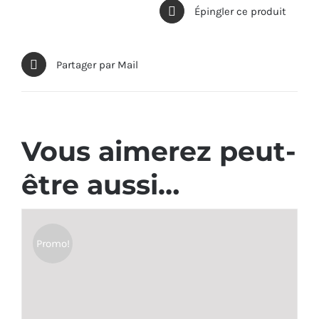
Épingler ce produit
Partager par Mail
Vous aimerez peut-
être aussi…
Promo!