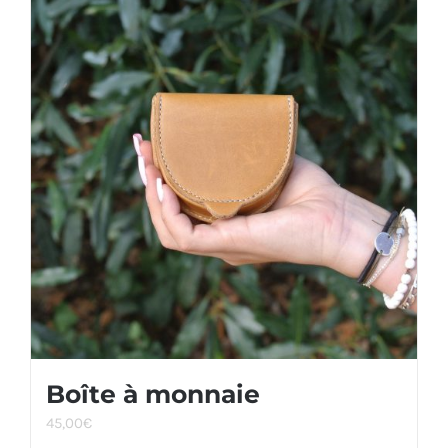
Boîte à monnaie
45,00
€