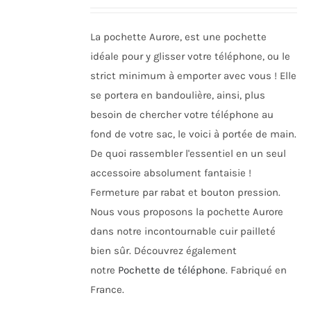
être
choisies
La pochette Aurore, est une pochette
sur
idéale pour y glisser votre téléphone, ou le
la
strict minimum à emporter avec vous ! Elle
page
se portera en bandoulière, ainsi, plus
du
besoin de chercher votre téléphone au
produit
fond de votre sac, le voici à portée de main.
De quoi rassembler l'essentiel en un seul
accessoire absolument fantaisie !
Fermeture par rabat et bouton pression.
Nous vous proposons la pochette Aurore
dans notre incontournable cuir pailleté
bien sûr. Découvrez également
notre
Pochette de téléphone
. Fabriqué en
France.