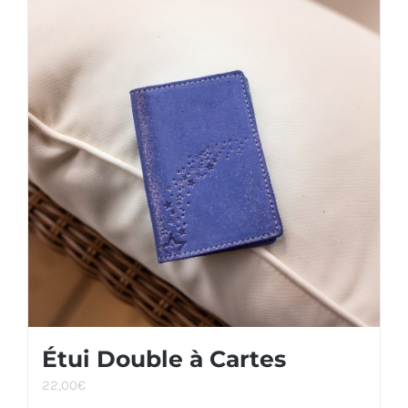
Étui Double à Cartes
22,00
€