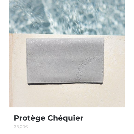
Protège Chéquier
35,00
€