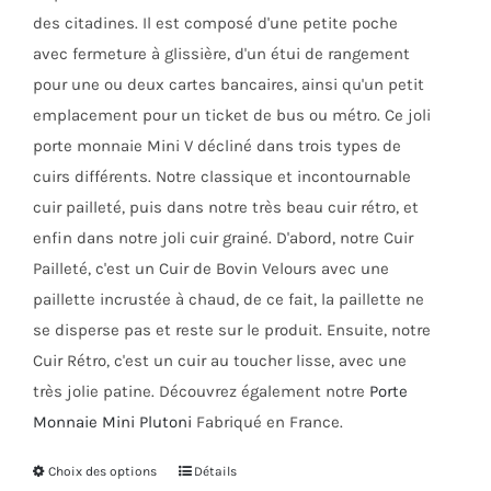
la
des citadines. Il est composé d'une petite poche
page
avec fermeture à glissière, d'un étui de rangement
du
pour une ou deux cartes bancaires, ainsi qu'un petit
produit
emplacement pour un ticket de bus ou métro. Ce joli
porte monnaie Mini V décliné dans trois types de
cuirs différents. Notre classique et incontournable
cuir pailleté, puis dans notre très beau cuir rétro, et
enfin dans notre joli cuir grainé. D'abord, notre Cuir
Pailleté, c'est un Cuir de Bovin Velours avec une
paillette incrustée à chaud, de ce fait, la paillette ne
se disperse pas et reste sur le produit. Ensuite, notre
Cuir Rétro, c'est un cuir au toucher lisse, avec une
très jolie patine. Découvrez également notre
Porte
Monnaie Mini Plutoni
Fabriqué en France.
Choix des options
Ce
Détails