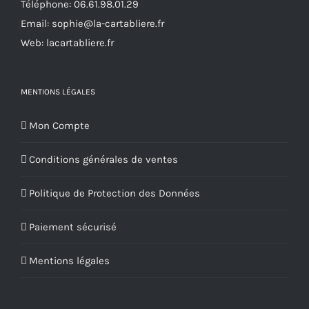
Téléphone:
06.61.98.01.29
page
Email:
sophie@la-cartabliere.fr
du
Web: lacartabliere.fr
produit
MENTIONS LÉGALES
Mon Compte
Conditions générales de ventes
Politique de Protection des Données
Paiement sécurisé
Mentions légales