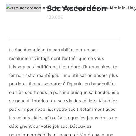
Sac Accordéon
139,00
€
Le Sac Accordéon La cartablière est un sac
résolument vintage dont l'esthétique ne vous
laissera pas indifférent. Il est doté d'intercalaires. Le
fermoir est aimanté pour une utilisation encore plus
pratique. Il peut se porter à l'épaule, en bandoulière
ou très court sous la poitrine puisque sa bandoulière
se noue à l'intérieur du sac via des œillets. N'oubliez
pas d'imperméabiliser votre sac ! Notamment avec
les coloris clairs, afin d'éviter que les jeans bruts ne
déteignent sur votre joli sac. Découvrez
notre
Imperméabilisant pour cuir
. Vendu avec une