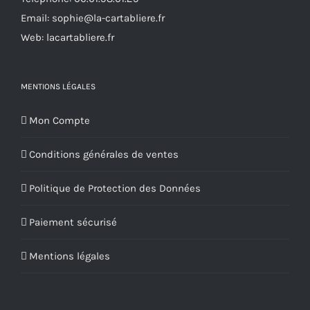
page
Email:
sophie@la-cartabliere.fr
du
Web: lacartabliere.fr
produit
MENTIONS LÉGALES
Mon Compte
Conditions générales de ventes
Politique de Protection des Données
Paiement sécurisé
Mentions légales