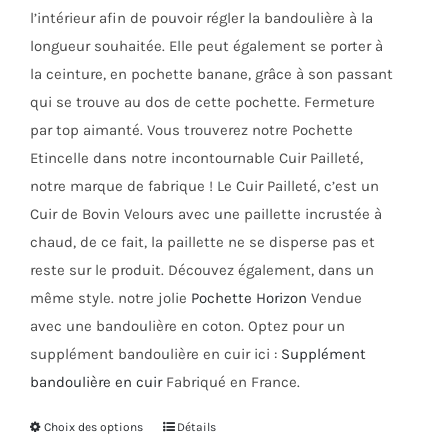
produit
l’intérieur afin de pouvoir régler la bandoulière à la
longueur souhaitée. Elle peut également se porter à
la ceinture, en pochette banane, grâce à son passant
qui se trouve au dos de cette pochette. Fermeture
par top aimanté. Vous trouverez notre Pochette
Etincelle dans notre incontournable Cuir Pailleté,
notre marque de fabrique ! Le Cuir Pailleté, c’est un
Cuir de Bovin Velours avec une paillette incrustée à
chaud, de ce fait, la paillette ne se disperse pas et
reste sur le produit. Découvez également, dans un
même style. notre jolie
Pochette Horizon
Vendue
avec une bandoulière en coton. Optez pour un
supplément bandoulière en cuir ici :
Supplément
bandoulière en cuir
Fabriqué en France.
Choix des options
Ce
Détails