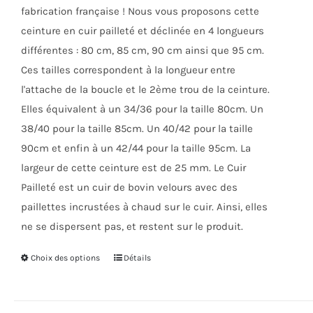
fabrication française ! Nous vous proposons cette
ceinture en cuir pailleté et déclinée en 4 longueurs
différentes : 80 cm, 85 cm, 90 cm ainsi que 95 cm.
Ces tailles correspondent à la longueur entre
l'attache de la boucle et le 2ème trou de la ceinture.
Elles équivalent à un 34/36 pour la taille 80cm. Un
38/40 pour la taille 85cm. Un 40/42 pour la taille
90cm et enfin à un 42/44 pour la taille 95cm. La
largeur de cette ceinture est de 25 mm. Le Cuir
Pailleté est un cuir de bovin velours avec des
paillettes incrustées à chaud sur le cuir. Ainsi, elles
ne se dispersent pas, et restent sur le produit.
Choix des options
Ce
Détails
produit
a