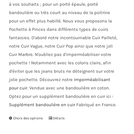
à vos souhaits ; pour un porté épaule, porté
bandoulière ou très court au niveau de la poitrine
pour un effet plus habillé. Nous vous proposons la
Pochette à Pinces dans différents types de cuirs
fantaisies. D'abord notre incontournable Cuir Pailleté,
notre Cuir Vague, notre Cuir Pop ainsi que notre joli
Cuir Marbre. N'oubliez pas d'imperméabiliser votre
pochette ! Notamment avec les coloris clairs, afin
d'éviter que les jeans bruts ne déteignent sur votre
jolie pochette. Découvrez notre
Imperméabilisant
pour cuir
. Vendue avec une bandoulière en coton.
Optez pour un supplément bandoulière en cuir ici :
Supplément bandoulière en cuir
Fabriqué en France.
Choix des options
Ce
Détails
produit