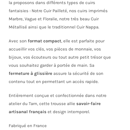
la proposons dans différents types de cuirs
produit
fantaisies : Notre Cuir Pailleté, nos cuirs imprimés
Marbre, Vague et Floralie, notre très beau Cuir
Métallisé ainsi que le traditionnel Cuir Nappa.
Avec son
format compact
, elle est parfaite pour
accueillir vos clés, vos pièces de monnaie, vos
bijoux, vos écouteurs ou tout autre petit trésor que
vous souhaitez garder à portée de main. Sa
fermeture à glissière
assure la sécurité de son
contenu tout en permettant un accès rapide.
Entièrement conçue et confectionnée dans notre
atelier du Tarn, cette trousse allie
savoir-faire
artisanal français
et design intemporel.
Fabriqué en France