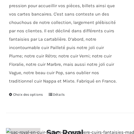
pression pour accueillir vos pièces, billets ainsi que
vos cartes bancaires. C'est sans conteste un des
chouchous de notre collection, largement plébiscité
par nos clientes. Il est décliné dans différents cuirs
fantaisies par La cartablière. D’abord, notre
incontournable cuir Pailleté puis notre joli cuir
Plume; notre cuir Rétro; notre cuir Verni; notre cuir
Floralie, notre cuir Marbre, mais aussi notre joli cuir
Vague, notre beau cuir Pop, sans oublier nos
traditionnel cuir Nappa et Mixte. Fabriqué en France.
Choix des options
Ce
Détails
produit
a
plusieurs
variations.
Sac Royal