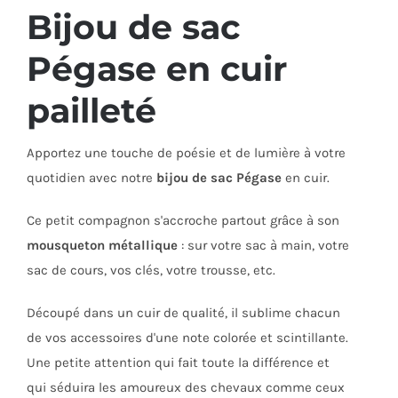
choisies
Bijou de sac
sur
Pégase en cuir
la
page
pailleté
du
produit
Apportez une touche de poésie et de lumière à votre
quotidien avec notre
bijou de sac Pégase
en cuir.
Ce petit compagnon s'accroche partout grâce à son
mousqueton métallique
: sur votre sac à main, votre
sac de cours, vos clés, votre trousse, etc.
Découpé dans un cuir de qualité, il sublime chacun
de vos accessoires d'une note colorée et scintillante.
Une petite attention qui fait toute la différence et
qui séduira les amoureux des chevaux comme ceux